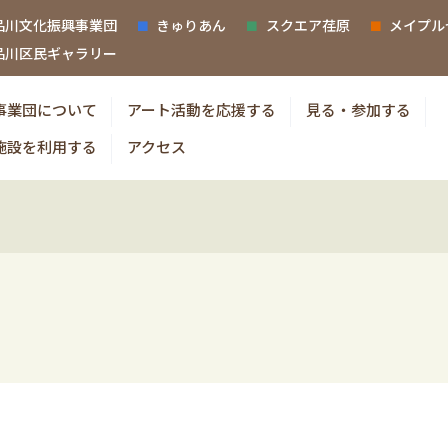
品川文化振興事業団
きゅりあん
スクエア荏原
メイプル
品川区民ギャラリー
事業団について
アート活動を応援する
見る・参加する
施設を利用する
アクセス