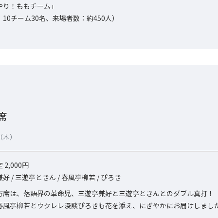
んやり！ももチーム」
10チーム30名、来場者数：約450人）
席
日（木）
2,000円
 / 三遊亭ときん / 春風亭柳若 / ぴろき
寄席は、落語界の革命児、三遊亭兼好と三遊亭ときんとのダブル真打！
ー春風亭柳若とウクレレ漫談ぴろきも花を添え、にぎやかにお届けしまし