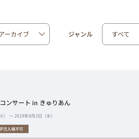
度アーカイブ
ジャンル
すべて
コンサート in きゅりあん
火） 〜 2019年4月3日（水）
学児入場不可