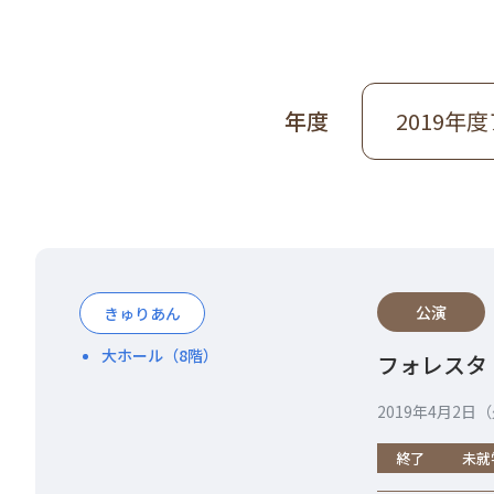
年度
2019年
公演
きゅりあん
大ホール（8階）
フォレスタ 
2019年4月2日（
終了
未就