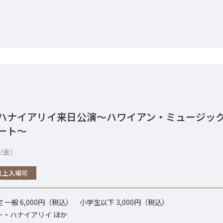
ハナイアリイ来日公演～ハワイアン・ミュージッ
ート～
日（金）
以上入場可
一般 6,000円（税込） 小学生以下 3,000円（税込）
ー・ハナイアリイ ほか