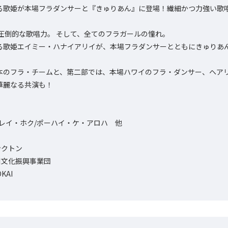
る歌姫が本場フラダンサーと『きゅりあん』に登場！繊細かつ力強い歌
 圧倒的な歌唱力。 そして、全てのフラガールの憧れ。
る歌姫エイミー・ハナイアリイが、本場フラダンサーとともにきゅりあ
本のフラ・チームと、第二部では、本場ハワイのフラ・ダンサー、ヘア
華麗なる共演も！
・レイ・ホク/ポーハイ・ケ・アロハ 他
ンクトン
川文化振興事業団
KAI