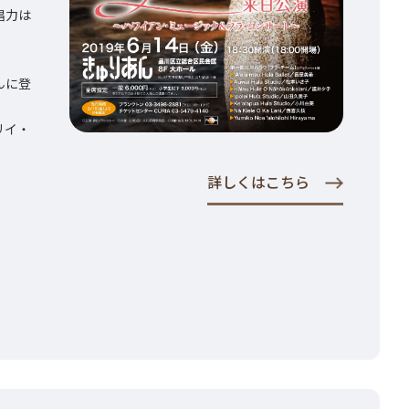
唱力は
んに登
リイ・
詳しくはこちら