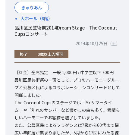
きゅりあん
大ホール（8階）
品川区民芸術祭2014Dream Stage The Coconut
Cupsコンサート
2014年10月25日（土）
終了
3歳以上入場可
［料金］全席指定 一般 1,000円 / 中学生以下 700円
品川区民芸術祭の一環として、プロのハーモニーグルー
プと公募区民によるコラボレーションコンサートとして
開催しました。
The Coconut Cupsのステージでは「Mr.サマータイ
ム」や「別れのサンバ」など懐かしの曲も多く、素晴ら
しいハーモニーでお客様を魅了していました。
また、公募区民によるフラダンスは7歳から60代まで幅
広い年齢層が集まりましたが、5月から17回にわたる練