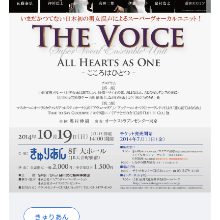
きゅりあん