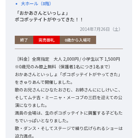
大ホール（8階）
「おかあさんといっしょ」
ポコポッテイトがやってきた！！
2014年7月26日（土）
終了
完売御礼
0歳から入場可
［料金］全席指定 大人 2,000円 / 小学生以下 1,500円
※0歳児のみ膝上無料（保護者1名につき1名まで）
おかあさんといっしょ「ポコポッテイトがやってきた」
をきゅりあんで開催しました。
歌のお兄さんにひなたおさむ、お姉さんににしけいこ、
そしてムテ吉・ミーニャ・メーコブの三匹を迎えての公
演になりました。
満員の会場は、生のポコポッテイトに興奮する子どもた
ちでいっぱいとなりました。
歌・ダンス・そしてステージで繰り広げられるショーは
迫力満点。