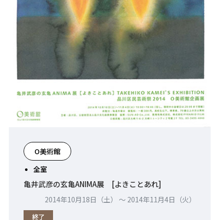
O美術館
全室
亀井武彦の玄亀ANIMA展 [よきことあれ]
2014年10月18日（土） 〜 2014年11月4日（火）
終了