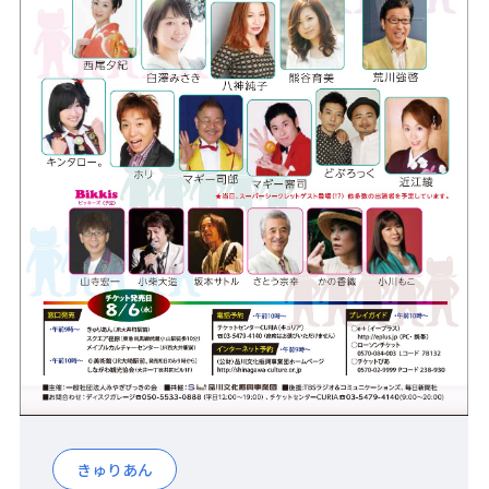
きゅりあん