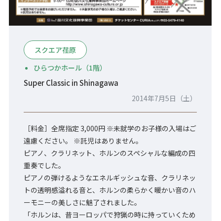
スクエア荏原
ひらつかホール（1階）
Super Classic in Shinagawa
2014年7月5日（土）
［料金］全席指定 3,000円 ※未就学のお子様の入場はご
遠慮ください。 ※託児はありません。
ピアノ、クラリネット、ホルンのスペシャルな編成の四
重奏でした。
ピアノの弾けるようなエネルギッシュな音、クラリネッ
トの透明感溢れる音と、ホルンの柔らかく暖かい音のハ
ーモニーの美しさに魅了されました。
「ホルンは、昔ヨーロッパで狩猟の時に持っていくため