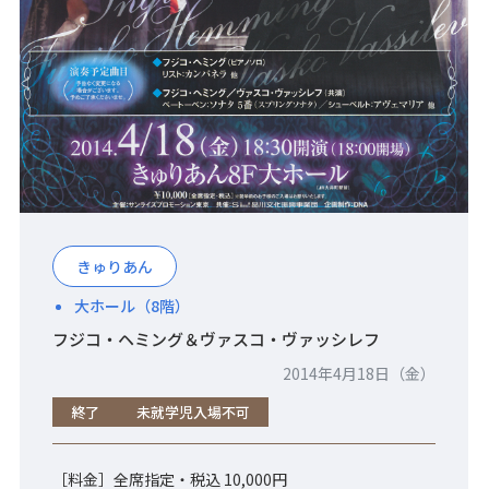
きゅりあん
大ホール（8階）
フジコ・ヘミング＆ヴァスコ・ヴァッシレフ
2014年4月18日（金）
終了
未就学児入場不可
［料金］全席指定・税込 10,000円