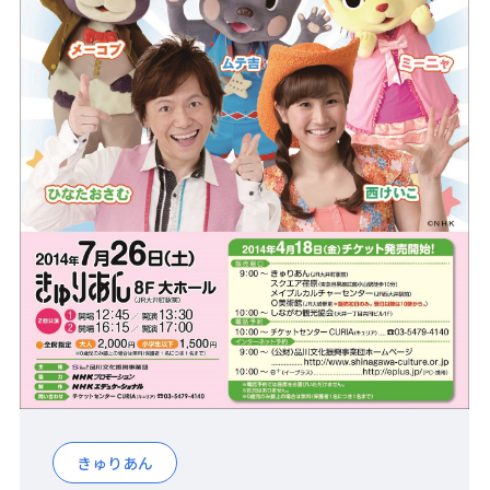
きゅりあん