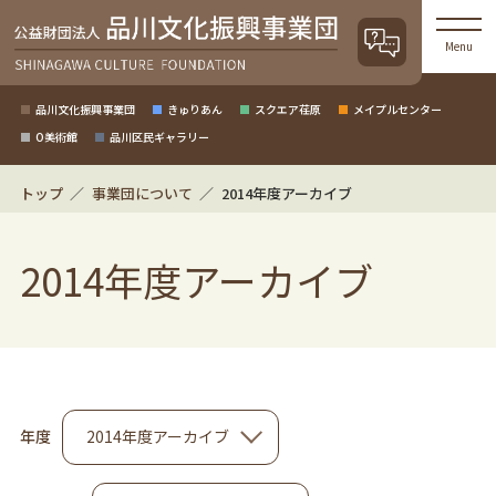
Menu
品川文化振興事業団
きゅりあん
スクエア荏原
メイプルセンター
O美術館
品川区民ギャラリー
トップ
事業団について
2014年度アーカイブ
2014年度アーカイブ
年度
2014年度アーカイブ