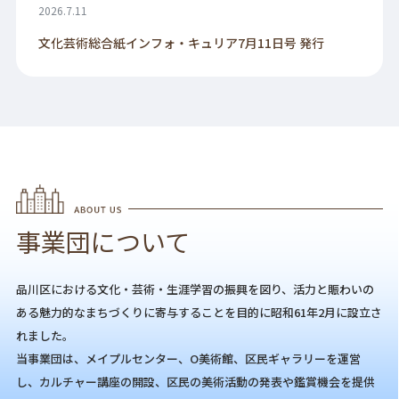
2026.7.11
文化芸術総合紙インフォ・キュリア7月11日号 発行
事業団について
品川区における文化・芸術・生涯学習の振興を図り、活力と賑わいの
ある魅力的なまちづくりに寄与することを目的に昭和61年2月に設立さ
れました。
当事業団は、メイプルセンター、O美術館、区民ギャラリーを運営
し、カルチャー講座の開設、区民の美術活動の発表や鑑賞機会を提供