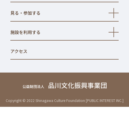
く
見る・参加する
開
く
施設を利用する
開
く
アクセス
Copyright © 2022 Shinagawa Culture Foundation [PUBLIC INTEREST INC.]