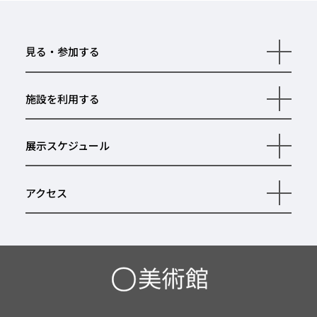
見る・参加する
開
く
施設を利用する
開
く
展示スケジュール
開
く
アクセス
開
く