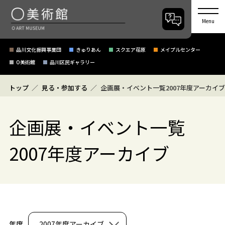
Menu
品川文化振興事業団
きゅりあん
スクエア荏原
メイプルセンター
O美術館
品川区民ギャラリー
トップ
見る・参加する
企画展・イベント一覧2007年度アーカイブ
企画展・イベント一覧
2007年度アーカイブ
年度
2007年度アーカイブ