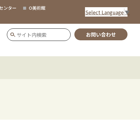
センター
O美術館
Select Language
▼
お問い合わせ