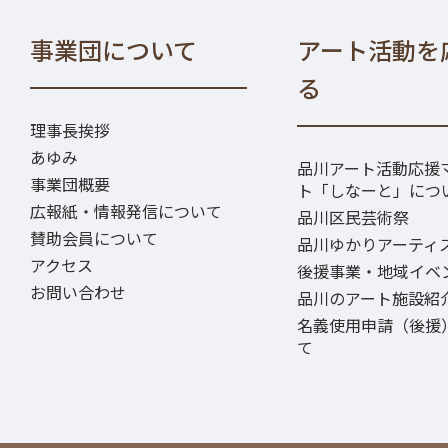
事業団について
アート活動を
る
理事長挨拶
あゆみ
品川アート活動応援
事業団概要
ト「しなーと」につ
広報紙・情報発信について
品川区民芸術祭
賛助会員について
品川ゆかりアーティ
アクセス
後援事業・地域イベ
お問い合わせ
品川のアート施設紹
名義使用申請（後援
て