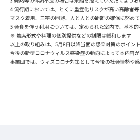
3 発熱等の体調不良の場合は来館を控えていただくよう
4 流行期においては、とくに重症化リスクが高い高齢者
マスク着用、三密の回避、人と人との距離の確保に努めて
5 会食を伴う利用については、定められた室内で、基本
※ 着席形式や料理の個別提供などの制限は緩和します
以上の取り組みは、5月8日以降当面の感染対策のポイン
今後の新型コロナウィルス感染症の動向によって本内容が
事業団では、ウィズコロナ対策として今後の社会情勢や感