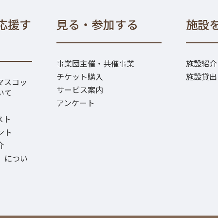
応援す
見る・参加する
施設
事業団主催・共催事業
施設紹介
チケット購入
施設貸出
マスコッ
サービス案内
いて
アンケート
スト
ント
介
）につい