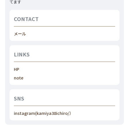
てます
CONTACT
メール
LINKS
HP
note
SNS
instagram(kamiya38ichiro/）