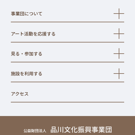
事業団について
開
く
アート活動を応援する
開
く
見る・参加する
開
く
施設を利用する
開
く
アクセス