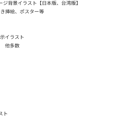
ケージ背景イラスト【日本版、台湾版】
開き挿絵、ポスター等
展示イラスト
 他多数
ラスト