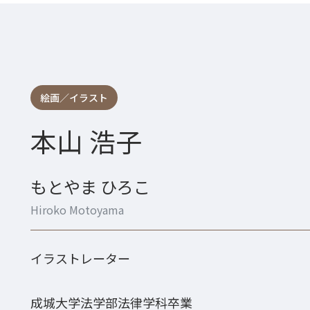
絵画／イラスト
本山 浩子
もとやま ひろこ
Hiroko Motoyama
イラストレーター
成城大学法学部法律学科卒業