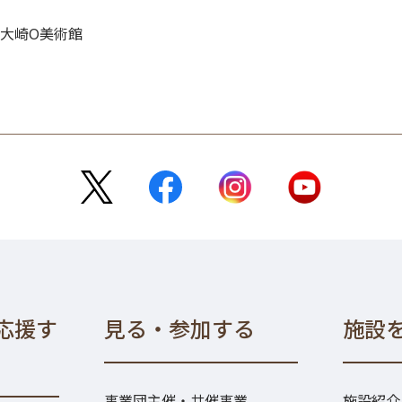
大崎O美術館
応援す
見る・参加する
施設
事業団主催・共催事業
施設紹介