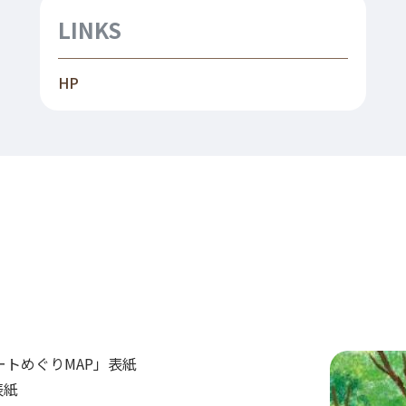
LINKS
HP
アートめぐりMAP」表紙
」表紙