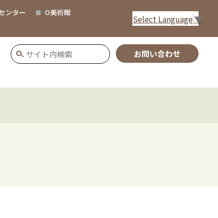
センター
O美術館
Select Language
▼
お問い合わせ