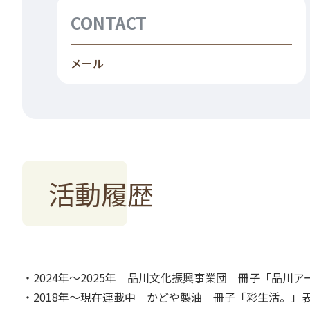
CONTACT
メール
活動履歴
・2024年～2025年 品川文化振興事業団 冊子「品川
・2018年～現在連載中 かどや製油 冊子「彩生活。