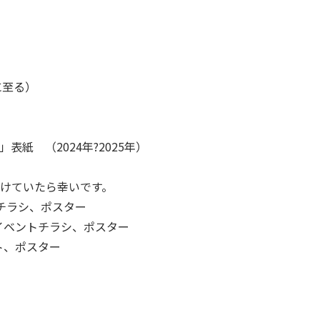
に至る）
紙 （2024年?2025年）
けていたら幸いです。
ントチラシ、ポスター
7」イベントチラシ、ポスター
ト、ポスター