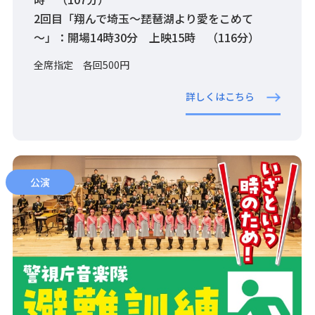
2回目「翔んで埼玉～琵琶湖より愛をこめて
～」：開場14時30分 上映15時 （116分）
全席指定 各回500円
詳しくはこちら
公演