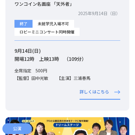
ワンコイン名画座 「天外者」
2025年9月14日（日）
終了
未就学児入場不可
ロビーミニコンサート同時開催
9月14日(日)
開場12時 上映13時 （109分）
全席指定 500円
【監督】田中光敏 【主演】三浦春馬
詳しくはこちら
公演