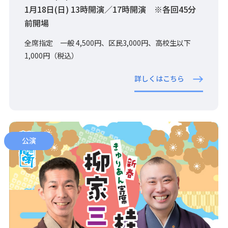
1月18日(日) 13時開演／17時開演 ※各回45分
前開場
全席指定 一般 4,500円、区民3,000円、高校生以下
1,000円（税込）
詳しくはこちら
公演