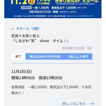
大ホール（8階）
区民×お笑い芸人
「しながわ“笑”‐show‐タイム！」
2025年11月2日（日）
終了
賛助会員先行予約対象
3歳以上入場可
11月2日(日)
開場14時00分 開演15時00分
全席指定 一般1,500円、高校生以下1,000円 ※当日
券あり！
詳しくはこちら