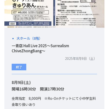
大ホール（8階）
一青窈 Hall Live 2025～Surrealism
ChiveZhongBang～
2025年8月9日（土）
終了
8月9日(土)
開場16時30分 開演17時30分
全席指定 8,000円 ※Ro-Onチケットにて小中学生料
金取り扱いあり