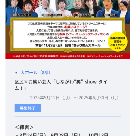
大ホール（8階）
区民×お笑い芸人「しながわ“笑”-show-タイ
ム！」
2025年5月12日（月） 〜 2025年6月30日（月）
募集終了
＜練習＞
・8月24日(日)、9月28日（日）、10月13日