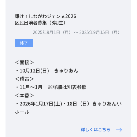
輝け！しながわジェンヌ2026
区民出演者募集（8期生）
2025年9月1日（月） 〜 2025年9月15日（月）
終了
＜面接＞
・10月12日(日) きゅりあん
＜稽古＞
・11月～1月 ※詳細は別表参照
＜本番＞
・2026年1月17日(土)・18日（日）きゅりあん小
ホール
詳しくはこちら