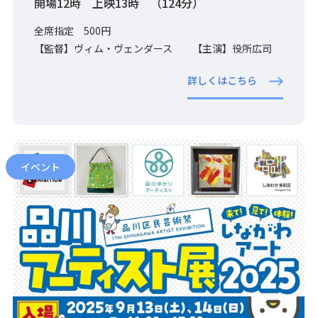
開場12時 上映13時 （124分）
全席指定 500円
【監督】ヴィム・ヴェンダース 【主演】役所広司
詳しくはこちら
イベント