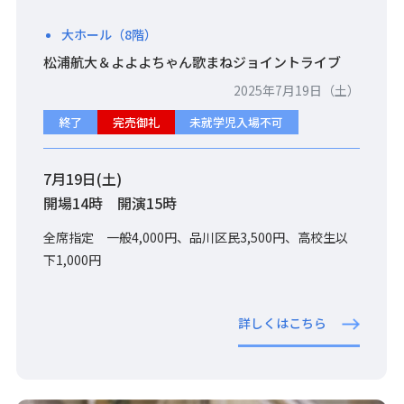
大ホール（8階）
松浦航大＆よよよちゃん歌まねジョイントライブ
2025年7月19日（土）
終了
完売御礼
未就学児入場不可
7月19日(土)
開場14時 開演15時
全席指定 一般4,000円、品川区民3,500円、高校生以
下1,000円
詳しくはこちら