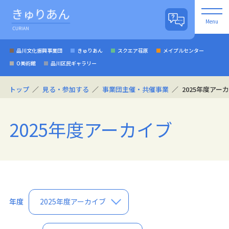
Menu
品川文化振興事業団
きゅりあん
スクエア荏原
メイプルセンター
O美術館
品川区民ギャラリー
トップ
見る・参加する
事業団主催・共催事業
2025年度アー
2025年度アーカイブ
年度
2025年度アーカイブ