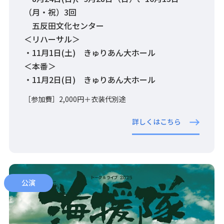
（月・祝）3回
五反田文化センター
＜リハーサル＞
・11月1日(土) きゅりあん大ホール
＜本番＞
・11月2日(日) きゅりあん大ホール
［参加費］2,000円＋衣装代別途
詳しくはこちら
公演