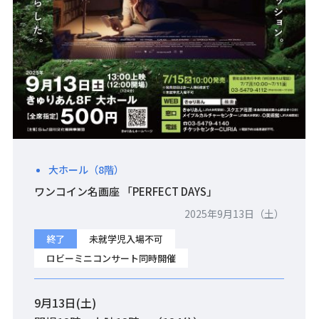
大ホール（8階）
ワンコイン名画座 「PERFECT DAYS」
2025年9月13日（土）
終了
未就学児入場不可
ロビーミニコンサート同時開催
9月13日(土)