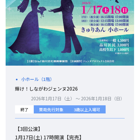
小ホール（1階）
輝け！しながわジェンヌ2026
2026年1月17日（土） 〜 2026年1月18日（日）
終了
賛助先行対象
3歳以上入場可
【3回公演】
1月17日(土) 17時開演【完売】