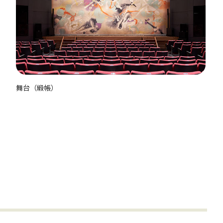
舞台（緞帳）