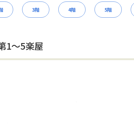
階
3階
4階
5階
第1～5楽屋