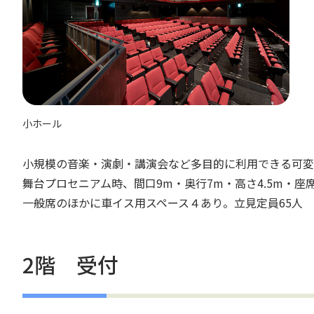
小ホール
小規模の音楽・演劇・講演会など多目的に利用できる可変
舞台プロセニアム時、間口9m・奥行7m・高さ4.5m・座
一般席のほかに車イス用スペース４あり。立見定員65人
2階 受付