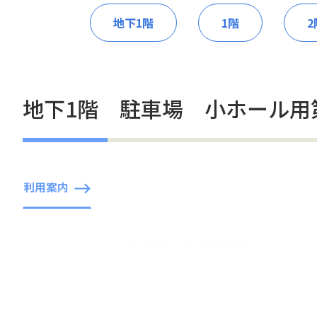
地下1階
1階
2
地下1階 駐車場 小ホール用
利用案内