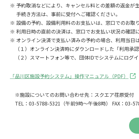
※ 予約取消などにより、キャンセル料との差額の返金が
手続き方法は、事前に受付へご確認ください。
※ 設備の予約、設備利用料のお支払いは、窓口でのお取
※ 利用日時の直前の決済は、窓口でお支払い状況の確認
※ オンライン決済で支払い済みの予約の場合、利用当日
（１）オンライン決済時にダウンロードした「利用承認
（２）スマートフォン等で、団体IDでシステムにログイ
「品川区施設予約システム」操作マニュアル（PDF）
※施設についてのお問い合わせ先：スクエア荏原受付
TEL：03-5788-5321（午前9時～午後8時） FAX：03-578