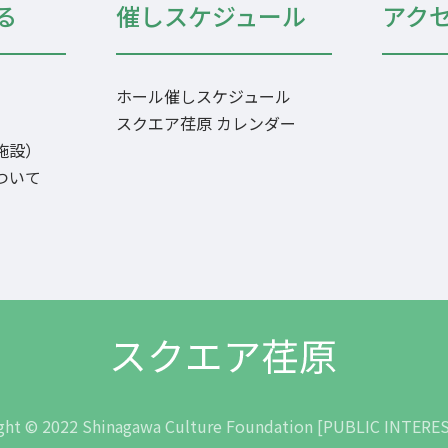
る
催しスケジュール
アク
ホール催しスケジュール
）
スクエア荏原 カレンダー
施設）
ついて
ght © 2022 Shinagawa Culture Foundation [PUBLIC INTERES