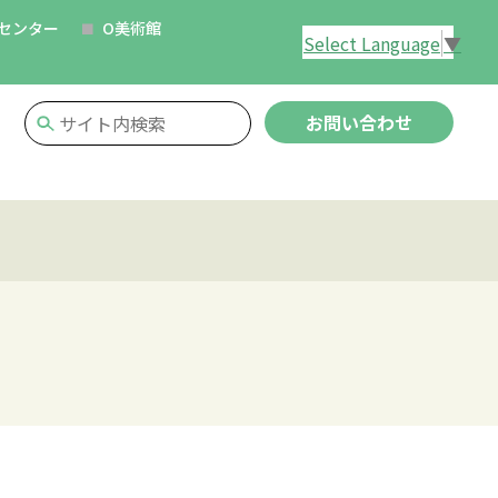
センター
O美術館
Select Language
▼
お問い合わせ