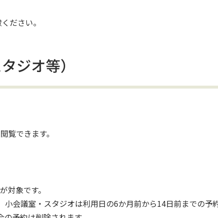
慮ください。
スタジオ等）
を閲覧できます。
が対象です。
、小会議室・スタジオは利用日の6か月前から14日前までの予
合の予約は削除されます。