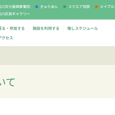
品川文化振興事業団
きゅりあん
スクエア荏原
メイプル
品川区民ギャラリー
見る・参加する
施設を利用する
催しスケジュール
アクセス
いて