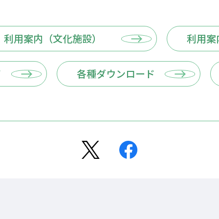
利用案内（文化施設）
利用案
て
各種ダウンロード