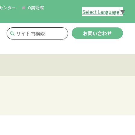
センター
O美術館
Select Language
▼
お問い合わせ