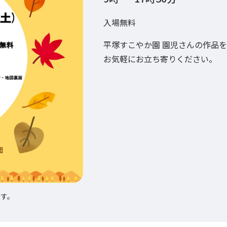
入場無料
平塚すこやか園 園児さんの作品
お気軽にお立ち寄りください。
ます。