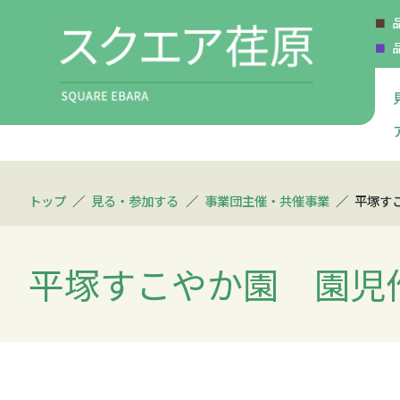
トップ
見る・参加する
事業団主催・共催事業
平塚す
平塚すこやか園 園児