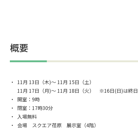
概要
11月 13日（木)～ 11月 15日（土）
11月 17日（月)～ 11月 18日（火） ※16日(日)は終
開室：9時
閉室：17時30分
入場無料
会場 スクエア荏原 展示室（4階）