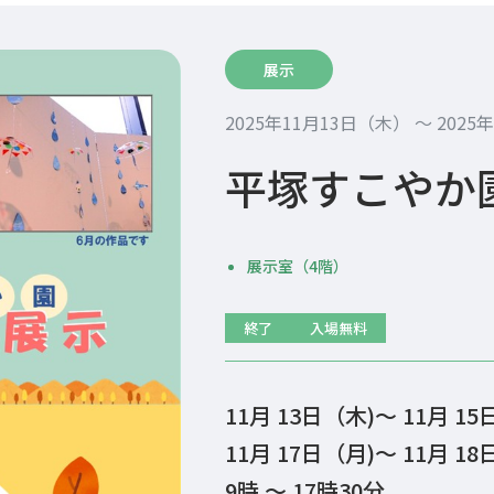
展示
2025年11月13日（木） 〜 2025
平塚すこやか
展示室（4階）
終了
入場無料
11月 13日（木)～ 11月 1
11月 17日（月)～ 11月 
9時 ～ 17時30分