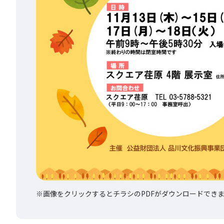
※画像をクリックするとチラシのPDFがダウンロードでき