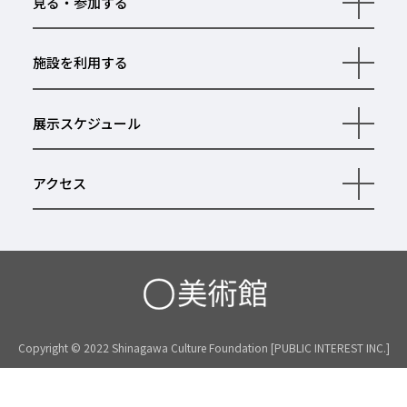
見る・参加する
開
く
施設を利用する
開
く
展示スケジュール
開
く
アクセス
開
く
Copyright © 2022 Shinagawa Culture Foundation [PUBLIC INTEREST INC.]