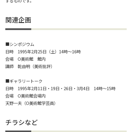
するものです。
関連企画
■シンポジウム
日時 1995年2月25日（土）14時～16時
会場 O美術館 館内
講師 乾由明（美術批評）
■ギャラリートーク
日時 1995年2月11日・19日・26日・3月4日 14時～15時
会場 O美術館会場内
天野一夫（O美術館学芸員）
チラシなど