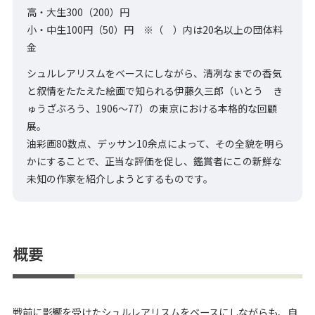
高・大生300（200）円
小・中生100円（50）円 ※（ ）内は20名以上の団体料
金
シュルレアリスムをベースにしながら、清冽なまでの香気
と叙情をたたえた絵画で知られる伊藤久三郎（いとう き
ゅうざぶろう、1906～77）の東京における本格的な回顧
展。
油彩画80数点、デッサン10余点によって、その全貌を明ら
かにすることで、正当な評価を促し、鑑賞者にこの新鮮な
未知の作家を紹介しようとするものです。
概要
戦前に影響を受けたシュルレアリスムをベースにしながらも、自