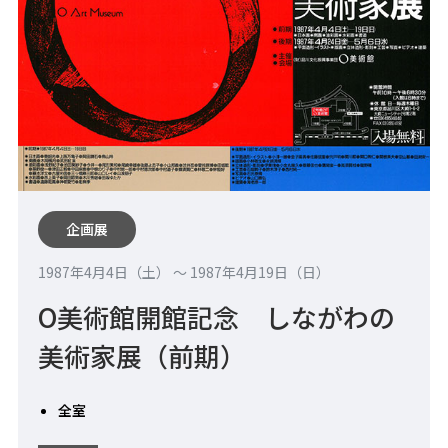
企画展
1987年4月4日（土） 〜 1987年4月19日（日）
O美術館開館記念 しながわの
美術家展（前期）
全室