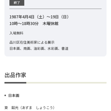
終了
1987年4月4日（土）～19日（日）
10時～18時30分 木曜休館
入場無料
品川区在住美術家による展示
日本画、南画、油彩画、水彩画、書道
出品作家
日本画
東 韶光（あずま しょうこう）