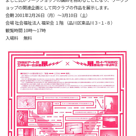
ョップの関連企画として同クラブの作品を展示します。
会期 2001年2月26日（月）～3月10日（土）
会場 社会福祉法人 福栄会 １階 （品川区東品川３ｰ１-８）
観覧時間 10時～17時
入場料 無料