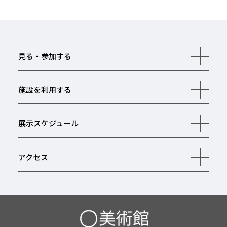
見る・参加する
開
く
施設を利用する
開
く
展示スケジュール
開
く
アクセス
開
く