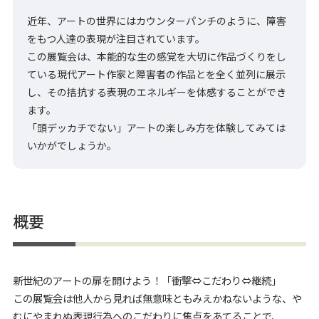
近年、アートの世界にはカウンターパンチのように、障害
をもつ人達の表現が注目されています。
この展覧会は、本能的な生の感覚を大切に作品づくりをし
ている現代アート作家と障害者の作品とを全く並列に展示
し、その拮抗する表現のエネルギーを体感することができ
ます。
「頭デッカチでない」アートの楽しみ方を体験してみては
いかがでしょうか。
概要
新世紀のアートの扉を開けよう！「衝撃⇔こだわり⇔継続」
この展覧会は他人から見れば無意味ともみえかねないような、や
むにやまれぬ表現行為へのこだわりに焦点をあてることで、