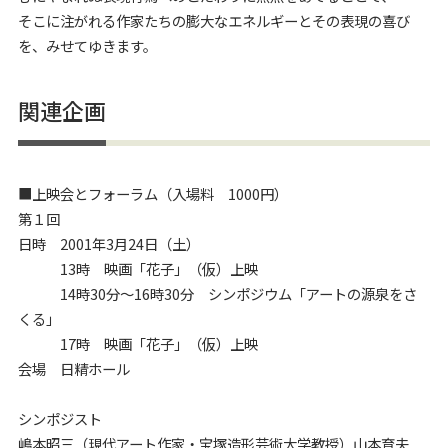
そこに注がれる作家たちの膨大なエネルギーとその表現の喜び
を、みせてゆきます。
関連企画
■上映会とフォーラム（入場料 1000円）
第１回
日時 2001年3月24日（土）
13時 映画「花子」（仮）上映
14時30分～16時30分 シンポジウム「アートの源泉をさ
くる」
17時 映画「花子」（仮）上映
会場 日精ホール
シンポジスト
嶋本昭三（現代アート作家・宝塚造形芸術大学教授）山本育夫