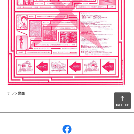
チラシ裏面
PAGE TOP