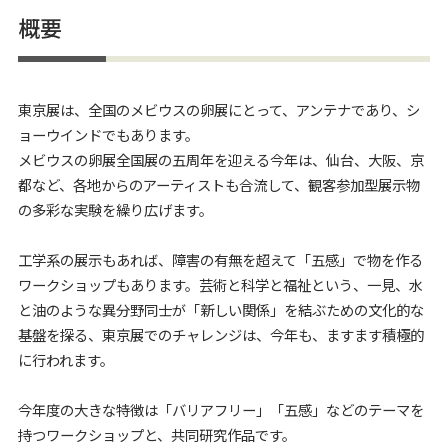
概要
東京展は、全国のメビウスの卵展にとって、アンテナであり、シ
ョーウインドでもあります。
メビウスの卵展全国展の五周年を迎える今年は、仙台、大阪、京
都など、各地からのアーティストも合流して、観客参加型展示物
の多彩な実験を繰り広げます。
工学系の展示もあれば、障害の有無を超えて「五感」で物を作る
ワークショップもあります。芸術と科学と福祉という、一見、水
と油のような異分野同士が「新しい関係」を結ぶための文化的な
基盤を探る、東京展でのチャレンジは、今年も、ますます積極的
に行われます。
今年度の大きな特徴は「バリアフリー」「五感」などのテーマを
持つワークショップと、共同研究作品です。