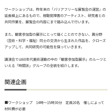
ワークショップは、昨年来の「バリアフリーな展覧会の運営」の
延長線上にあるもので、視聴覚障害のアーティスト、研究者との
共同作業を、展覧会の内容にまで踏み込んで行います。
また、観客参加型の展示にとって描くことのできない、異分野
（芸術・科学・福祉）同士の交流から生まれた作品を、クローズ
アップして、共同研究の可能性を探っていきます。
講演会では60年代美術運動の中の「観客参加型展示」のルーツと
いえる「時間派」グルーブの全貌を紹介します。
関連企画
■ワークショップ 14時～15時30分 定員20名 催しによって
材料費が必要