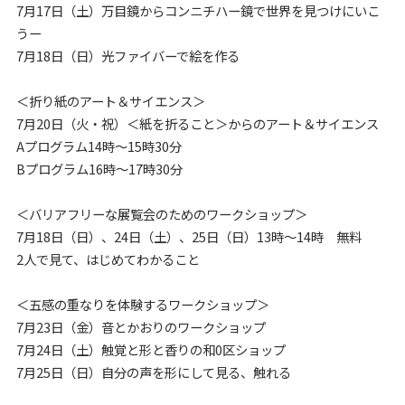
7月17日（土）万目鏡からコンニチハー鏡で世界を見つけにいこ
うー
7月18日（日）光ファイバーで絵を作る
＜折り紙のアート＆サイエンス＞
7月20日（火・祝）＜紙を折ること＞からのアート＆サイエンス
Aプログラム14時～15時30分
Bプログラム16時～17時30分
＜バリアフリーな展覧会のためのワークショップ＞
7月18日（日）、24日（土）、25日（日）13時～14時 無料
2人で見て、はじめてわかること
＜五感の重なりを体験するワークショップ＞
7月23日（金）音とかおりのワークショップ
7月24日（土）触覚と形と香りの和0区ショップ
7月25日（日）自分の声を形にして見る、触れる