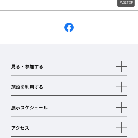
PAGE TOP
見る・参加する
開
く
施設を利用する
開
く
展示スケジュール
開
く
アクセス
開