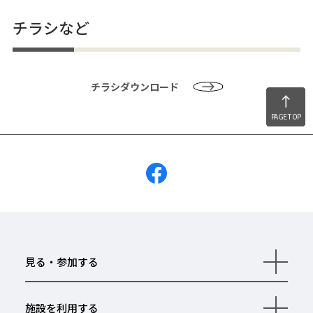
チラシなど
チラシダウンロード
PAGE TOP
見る・参加する
開
く
施設を利用する