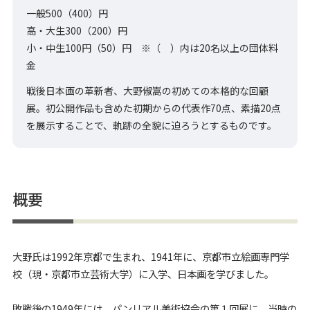
一般500（400）円
高・大生300（200）円
小・中生100円（50）円 ※（ ）内は20名以上の団体料
金
戦後日本画の革新者、大野俶嵩の初めての本格的な回顧
展。初公開作品も含めた初期からの代表作70点、素描20点
を展示することで、軌跡の全貌に迫ろうとするものです。
概要
大野氏は1992年京都で生まれ、1941年に、京都市立絵画専門学
校（現・京都市立芸術大学）に入学、日本画を学びました。
敗戦後の1949年には、パンリアル美術協会の第１回展に、当時の