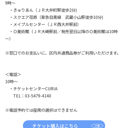
9時～
・きゅりあん（ＪＲ大井町駅徒歩2分)
・スクエア荏原（東急目黒線 武蔵小山駅徒歩10分)
・メイプルセンター（ＪＲ西大井駅前）
・Ｏ美術館（ＪＲ大崎駅前／発売翌日以降のＯ美術館は10時
～）
※窓口でのお支払いに、区内共通商品券がご利用いただけます。
＜電話＞
10時～
・チケットセンターCURIA
TEL：03-5479-4140
※電話予約では座席の選択はできません
チケット購入はこちら