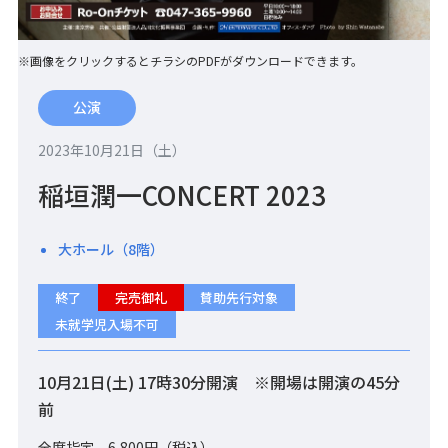
※画像をクリックするとチラシのPDFがダウンロードできます。
公演
2023年10月21日（土）
稲垣潤一CONCERT 2023
大ホール（8階）
終了
完売御礼
賛助先行対象
未就学児入場不可
10月21日(土) 17時30分開演 ※開場は開演の45分
前
全席指定 6,800円（税込）