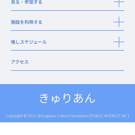
見る・参加する
開
く
施設を利用する
開
く
催しスケジュール
開
く
アクセス
Copyright © 2022 Shinagawa Culture Foundation [PUBLIC INTEREST INC.]