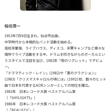
稲垣潤一
1953年7月9日生まれ、仙台市出身。
中学時代から本格的なバンド活動を始める。
高校卒業後、ライブハウス、ディスコ、米軍キャンプなど様々な
場所でライブ活動をする中、ドラムを叩きながらのボーカルとい
うスタイルで注目を浴び、1982年「雨のリグレット」でデビュ
ー。
「ドラマティック・レイン」(1982)や「夏のクラクション」
(1983)「クリスマスキャロルの頃には」(1992) 他、数々のヒット
曲で日本を代表するAORシンガーとしての地位を確立。
1983年 日本レコード大賞 ベストアルバム賞
（「SHYLIGHTS」）
1986年 日本レコード大賞 ベストアルバム賞
（「REALISTIC」）