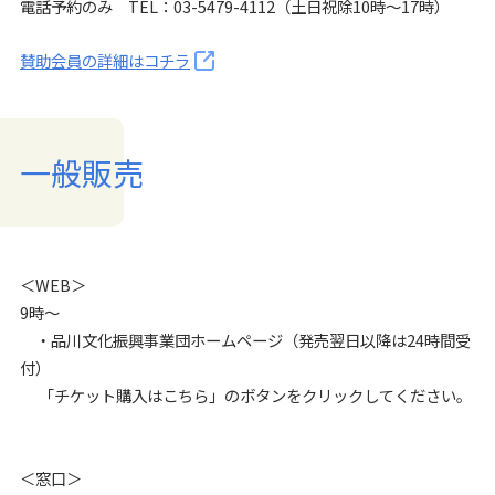
電話予約のみ TEL：03-5479-4112（土日祝除10時～17時）
賛助会員の詳細はコチラ
一般販売
＜WEB＞
9時～
・品川文化振興事業団ホームページ（発売翌日以降は24時間受
付）
「チケット購入はこちら」のボタンをクリックしてください。
＜窓口＞