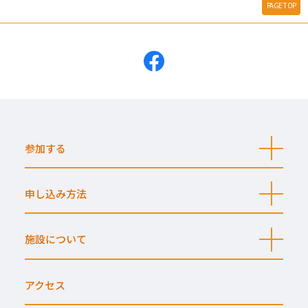
PAGE TOP
参加する
開
く
申し込み方法
開
く
施設について
開
く
アクセス