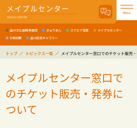
Menu
品川文化振興事業団
きゅりあん
スクエア荏原
メイプルセンター
O美術館
品川区民ギャラリー
トップ
トピックス一覧
メイプルセンター窓口でのチケット販売・
メイプルセンター窓口で
のチケット販売・発券に
ついて